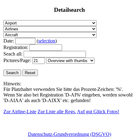
Detailsearch
Date:
(
selection
)
Registration:
Seach all:
Pictures/Page:
Hinweis:
Für Platzhalter verwenden Sie bitte das Prozent-Zeichen: '%'.
Wenn Sie also bei Registration 'D-AI%' eingeben, werden sowohl
'D-AIAA' als auch 'D-AIXX' etc. gefunden!
Zur Airline-Liste
Zur Liste alle Regs.
Auf gut Glück Fotos!
Datenschutz-Grundverordnung (DSGVO)