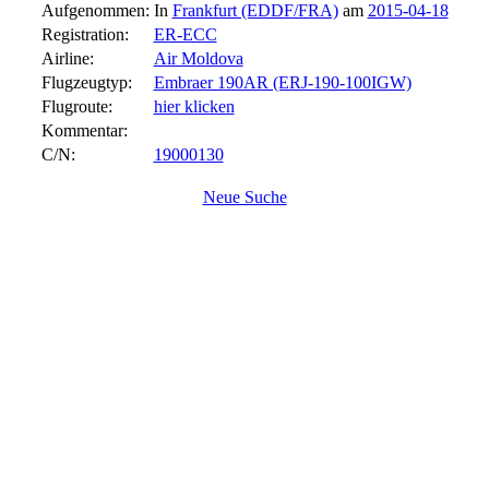
Aufgenommen:
In
Frankfurt (EDDF/FRA)
am
2015-04-18
Registration:
ER-ECC
Airline:
Air Moldova
Flugzeugtyp:
Embraer 190AR (ERJ-190-100IGW)
Flugroute:
hier klicken
Kommentar:
C/N:
19000130
Neue Suche