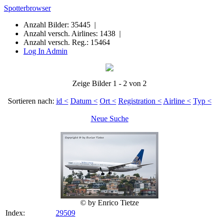
Spotterbrowser
Anzahl Bilder: 35445 |
Anzahl versch. Airlines: 1438 |
Anzahl versch. Reg.: 15464
Log In Admin
Zeige Bilder 1 - 2 von 2
Sortieren nach:
id <
Datum <
Ort <
Registration <
Airline <
Typ <
Neue Suche
© by Enrico Tietze
Index:
29509