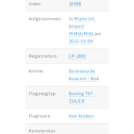
Index:
26988
Aufgenommen:
In
Miami Int.
Airport
(KMIA/MIA)
am
2015-03-04
Registration:
CP-2881
Airline:
Boliviana de
Aviacion - BoA
Flugzeugtyp:
Boeing 767-
33A/ER
Flugroute:
hier klicken
Kommentar: