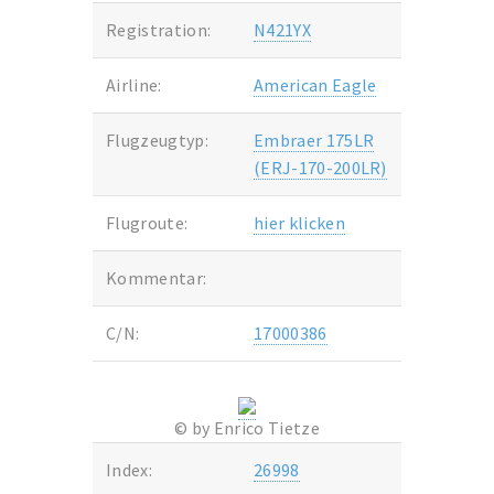
Registration:
N421YX
Airline:
American Eagle
Flugzeugtyp:
Embraer 175LR
(ERJ-170-200LR)
Flugroute:
hier klicken
Kommentar:
C/N:
17000386
© by Enrico Tietze
Index:
26998