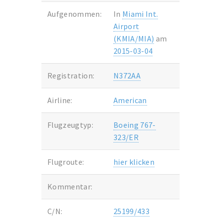
Aufgenommen:
In
Miami Int.
Airport
(KMIA/MIA)
am
2015-03-04
Registration:
N372AA
Airline:
American
Flugzeugtyp:
Boeing 767-
323/ER
Flugroute:
hier klicken
Kommentar:
C/N:
25199/433