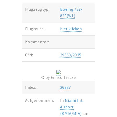
Flugzeugtyp:
Boeing 737-
823(WL)
Flugroute:
hier klicken
Kommentar:
C/N:
29563/2935
© by Enrico Tietze
Index:
26987
Aufgenommen:
In
Miami Int.
Airport
(KMIA/MIA)
am