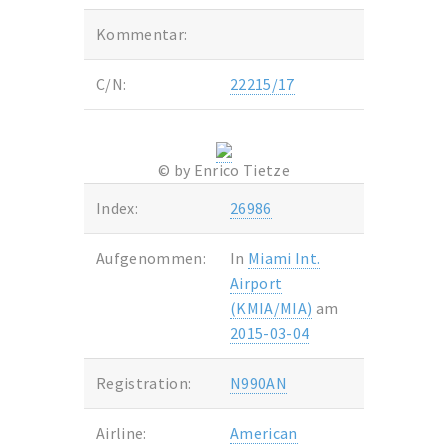
Kommentar:
C/N:
22215/17
© by Enrico Tietze
Index:
26986
Aufgenommen:
In
Miami Int.
Airport
(KMIA/MIA)
am
2015-03-04
Registration:
N990AN
Airline:
American