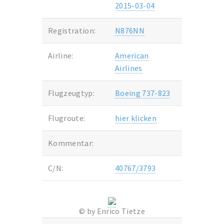
2015-03-04
Registration:
N876NN
Airline:
American
Airlines
Flugzeugtyp:
Boeing 737-823
Flugroute:
hier klicken
Kommentar:
C/N:
40767/3793
© by Enrico Tietze