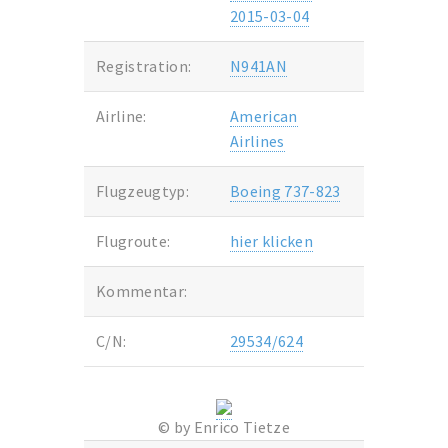
2015-03-04
Registration:
N941AN
Airline:
American
Airlines
Flugzeugtyp:
Boeing 737-823
Flugroute:
hier klicken
Kommentar:
C/N:
29534/624
© by Enrico Tietze