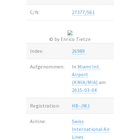
C/N:
27377/561
© by Enrico Tietze
Index:
26989
Aufgenommen:
In
Miami Int.
Airport
(KMIA/MIA)
am
2015-03-04
Registration:
HB-JMJ
Airline:
Swiss
International Air
Lines