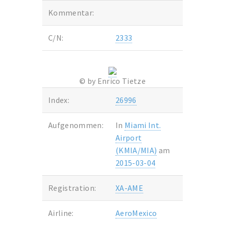
Kommentar:
C/N:
2333
© by Enrico Tietze
Index:
26996
Aufgenommen:
In
Miami Int.
Airport
(KMIA/MIA)
am
2015-03-04
Registration:
XA-AME
Airline:
AeroMexico