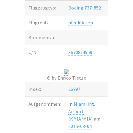
Flugzeugtyp:
Boeing 737-852
Flugroute:
hier klicken
Kommentar:
C/N:
36708/4559
© by Enrico Tietze
Index:
26997
Aufgenommen:
In
Miami Int.
Airport
(KMIA/MIA)
am
2015-03-04