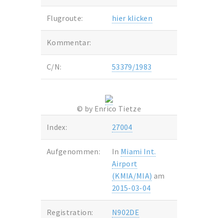
Flugroute:
hier klicken
Kommentar:
C/N:
53379/1983
© by Enrico Tietze
Index:
27004
Aufgenommen:
In
Miami Int.
Airport
(KMIA/MIA)
am
2015-03-04
Registration:
N902DE