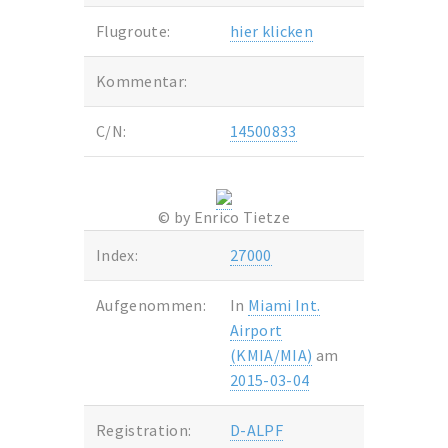
Flugroute:
hier klicken
Kommentar:
C/N:
14500833
© by Enrico Tietze
Index:
27000
Aufgenommen:
In
Miami Int.
Airport
(KMIA/MIA)
am
2015-03-04
Registration:
D-ALPF