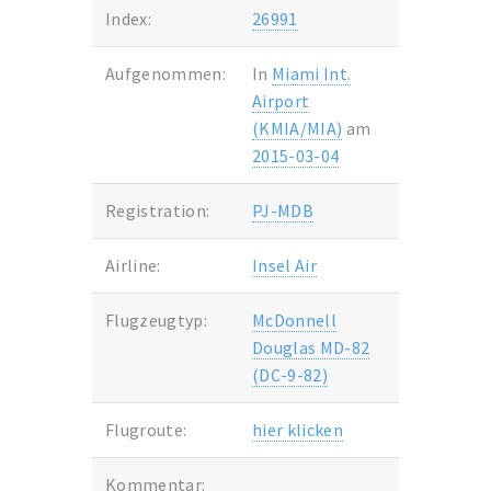
Index:
26991
Aufgenommen:
In
Miami Int.
Airport
(KMIA/MIA)
am
2015-03-04
Registration:
PJ-MDB
Airline:
Insel Air
Flugzeugtyp:
McDonnell
Douglas MD-82
(DC-9-82)
Flugroute:
hier klicken
Kommentar: