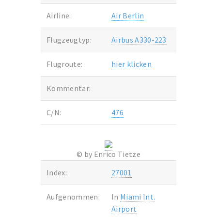
Airline:
Air Berlin
Flugzeugtyp:
Airbus A330-223
Flugroute:
hier klicken
Kommentar:
C/N:
476
© by Enrico Tietze
Index:
27001
Aufgenommen:
In
Miami Int.
Airport