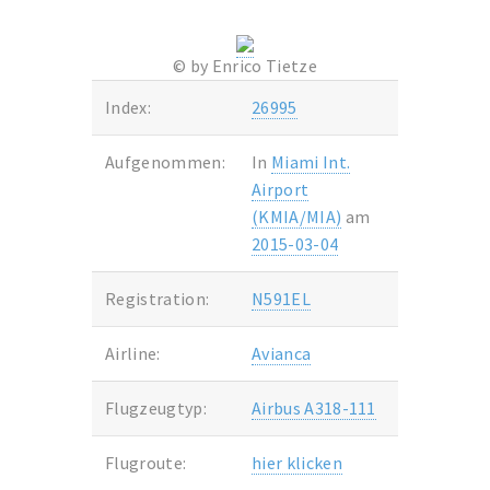
© by Enrico Tietze
Index:
26995
Aufgenommen:
In
Miami Int.
Airport
(KMIA/MIA)
am
2015-03-04
Registration:
N591EL
Airline:
Avianca
Flugzeugtyp:
Airbus A318-111
Flugroute:
hier klicken