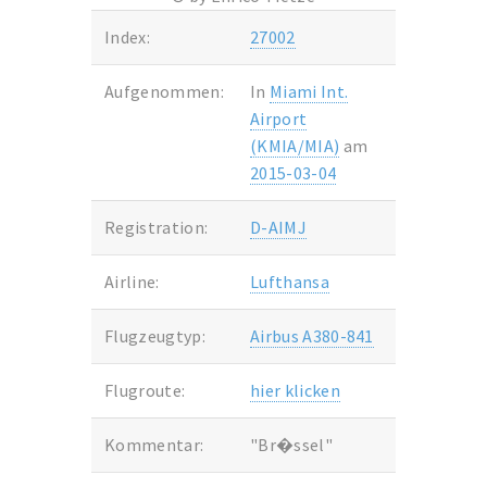
Index:
27002
Aufgenommen:
In
Miami Int.
Airport
(KMIA/MIA)
am
2015-03-04
Registration:
D-AIMJ
Airline:
Lufthansa
Flugzeugtyp:
Airbus A380-841
Flugroute:
hier klicken
Kommentar:
"Br�ssel"