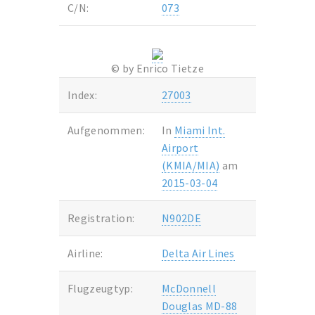
C/N:
073
© by Enrico Tietze
Index:
27003
Aufgenommen:
In
Miami Int.
Airport
(KMIA/MIA)
am
2015-03-04
Registration:
N902DE
Airline:
Delta Air Lines
Flugzeugtyp:
McDonnell
Douglas MD-88