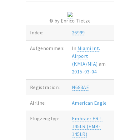
© by Enrico Tietze
Index:
26999
Aufgenommen:
In
Miami Int.
Airport
(KMIA/MIA)
am
2015-03-04
Registration:
N683AE
Airline:
American Eagle
Flugzeugtyp:
Embraer ERJ-
145LR (EMB-
145LR)