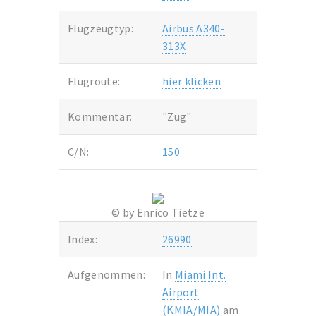
Flugzeugtyp:
Airbus A340-
313X
Flugroute:
hier klicken
Kommentar:
"Zug"
C/N:
150
© by Enrico Tietze
Index:
26990
Aufgenommen:
In
Miami Int.
Airport
(KMIA/MIA)
am