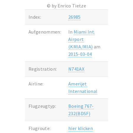
© by Enrico Tietze
Index:
26985
Aufgenommen:
In
Miami Int.
Airport
(KMIA/MIA)
am
2015-03-04
Registration:
N741AX
Airline:
Amerijet
International
Flugzeugtyp:
Boeing 767-
232(BDSF)
Flugroute:
hier klicken