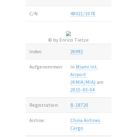
C/N:
48021/1078
© by Enrico Tietze
Index:
26992
Aufgenommen:
In
Miami Int.
Airport
(KMIA/MIA)
am
2015-03-04
Registration:
B-18720
Airline:
China Airlines
Cargo