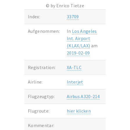
© by Enrico Tietze
Index:
33709
Aufgenommen:
In
Los Angeles
Int. Airport
(KLAX/LAX)
am
2019-02-09
Registration:
XA-TLC
Airline:
Interjet
Flugzeugtyp:
Airbus A320-214
Flugroute:
hier klicken
Kommentar: