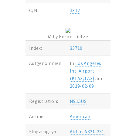
C/N:
3312
© by Enrico Tietze
Index:
33710
Aufgenommen:
In
Los Angeles
Int. Airport
(KLAX/LAX)
am
2019-02-09
Registration:
N915US
Airline:
American
Flugzeugtyp:
Airbus A321-231