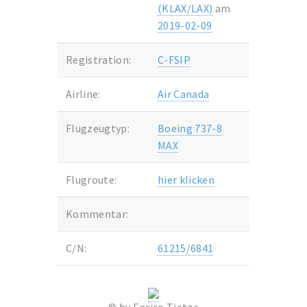
(KLAX/LAX)
am
2019-02-09
Registration:
C-FSIP
Airline:
Air Canada
Flugzeugtyp:
Boeing 737-8
MAX
Flugroute:
hier klicken
Kommentar:
C/N:
61215/6841