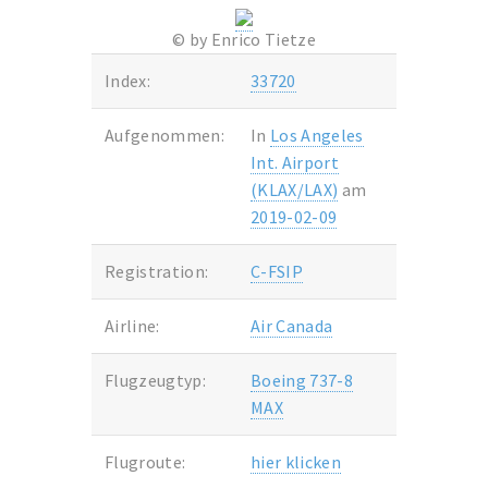
© by Enrico Tietze
Index:
33720
Aufgenommen:
In
Los Angeles
Int. Airport
(KLAX/LAX)
am
2019-02-09
Registration:
C-FSIP
Airline:
Air Canada
Flugzeugtyp:
Boeing 737-8
MAX
Flugroute:
hier klicken