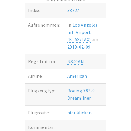
Index:
33727
Aufgenommen:
In
Los Angeles
Int. Airport
(KLAX/LAX)
am
2019-02-09
Registration:
N840AN
Airline:
American
Flugzeugtyp:
Boeing 787-9
Dreamliner
Flugroute:
hier klicken
Kommentar: