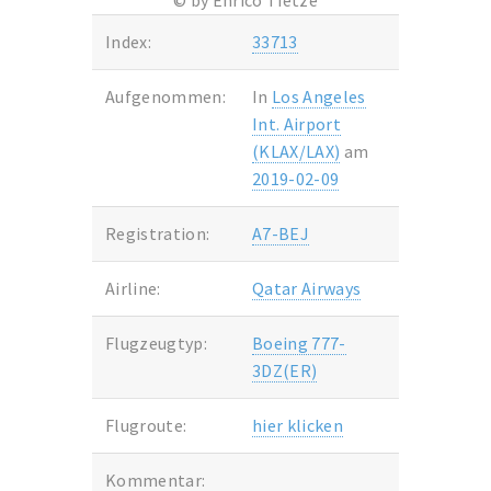
© by Enrico Tietze
Index:
33713
Aufgenommen:
In
Los Angeles
Int. Airport
(KLAX/LAX)
am
2019-02-09
Registration:
A7-BEJ
Airline:
Qatar Airways
Flugzeugtyp:
Boeing 777-
3DZ(ER)
Flugroute:
hier klicken
Kommentar: