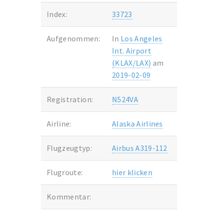
Index:
33723
Aufgenommen:
In
Los Angeles
Int. Airport
(KLAX/LAX)
am
2019-02-09
Registration:
N524VA
Airline:
Alaska Airlines
Flugzeugtyp:
Airbus A319-112
Flugroute:
hier klicken
Kommentar: