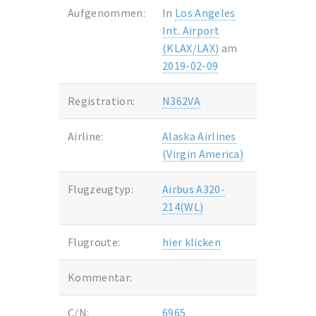
Aufgenommen:
In
Los Angeles
Int. Airport
(KLAX/LAX)
am
2019-02-09
Registration:
N362VA
Airline:
Alaska Airlines
(Virgin America)
Flugzeugtyp:
Airbus A320-
214(WL)
Flugroute:
hier klicken
Kommentar:
C/N:
6965