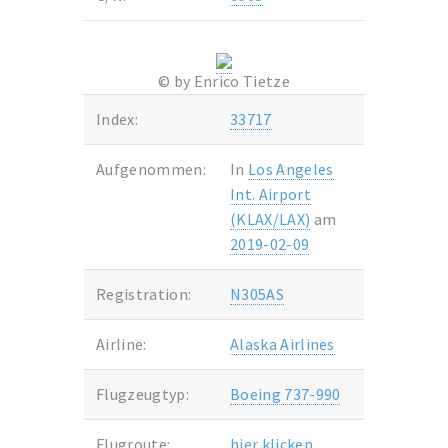
© by Enrico Tietze
Index:
33717
Aufgenommen:
In
Los Angeles
Int. Airport
(KLAX/LAX)
am
2019-02-09
Registration:
N305AS
Airline:
Alaska Airlines
Flugzeugtyp:
Boeing 737-990
Flugroute:
hier klicken