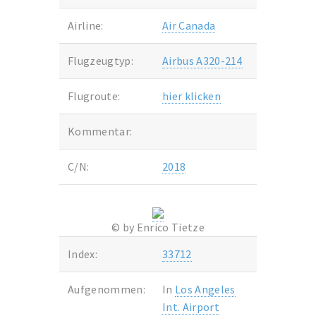
Airline:
Air Canada
Flugzeugtyp:
Airbus A320-214
Flugroute:
hier klicken
Kommentar:
C/N:
2018
© by Enrico Tietze
Index:
33712
Aufgenommen:
In
Los Angeles
Int. Airport