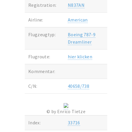
Registration:
N837AN
Airline:
American
Flugzeugtyp:
Boeing 787-9
Dreamliner
Flugroute:
hier klicken
Kommentar:
C/N:
40658/738
© by Enrico Tietze
Index:
33716