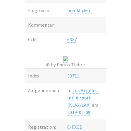
Flugroute:
hier klicken
Kommentar:
C/N:
6387
© by Enrico Tietze
Index:
33711
Aufgenommen:
In
Los Angeles
Int. Airport
(KLAX/LAX)
am
2019-02-09
Registration:
C-FXCD