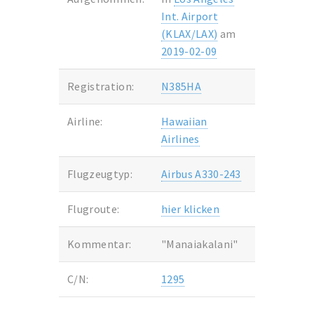
Int. Airport
(KLAX/LAX)
am
2019-02-09
Registration:
N385HA
Airline:
Hawaiian
Airlines
Flugzeugtyp:
Airbus A330-243
Flugroute:
hier klicken
Kommentar:
"Manaiakalani"
C/N:
1295