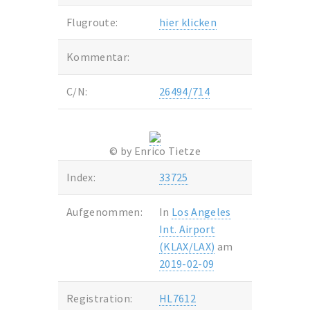
Flugroute:
hier klicken
Kommentar:
C/N:
26494/714
© by Enrico Tietze
Index:
33725
Aufgenommen:
In
Los Angeles
Int. Airport
(KLAX/LAX)
am
2019-02-09
Registration:
HL7612