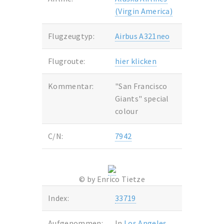
(Virgin America)
Flugzeugtyp:
Airbus A321neo
Flugroute:
hier klicken
Kommentar:
"San Francisco
Giants" special
colour
C/N:
7942
© by Enrico Tietze
Index:
33719
Aufgenommen:
In
Los Angeles