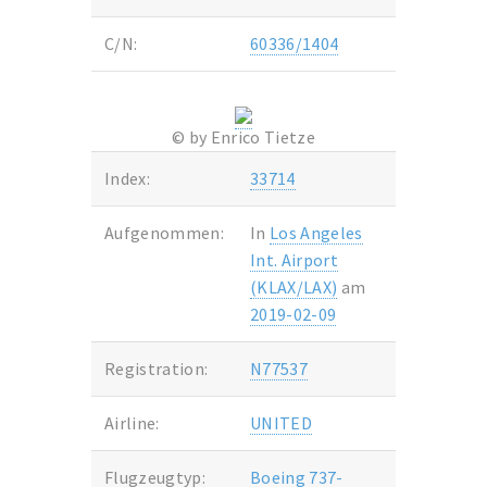
C/N:
60336/1404
© by Enrico Tietze
Index:
33714
Aufgenommen:
In
Los Angeles
Int. Airport
(KLAX/LAX)
am
2019-02-09
Registration:
N77537
Airline:
UNITED
Flugzeugtyp:
Boeing 737-