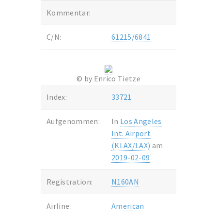
Kommentar:
C/N:
61215/6841
© by Enrico Tietze
Index:
33721
Aufgenommen:
In
Los Angeles
Int. Airport
(KLAX/LAX)
am
2019-02-09
Registration:
N160AN
Airline:
American