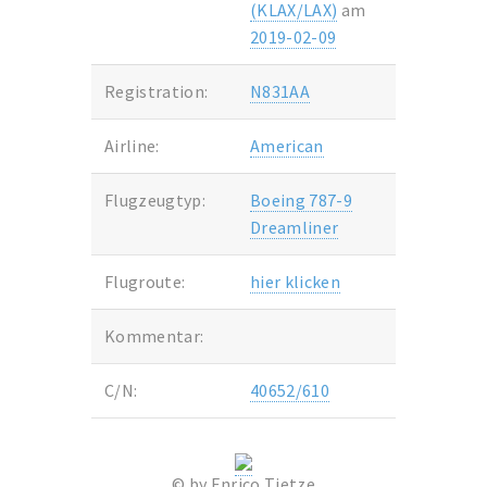
(KLAX/LAX)
am
2019-02-09
Registration:
N831AA
Airline:
American
Flugzeugtyp:
Boeing 787-9
Dreamliner
Flugroute:
hier klicken
Kommentar:
C/N:
40652/610
© by Enrico Tietze