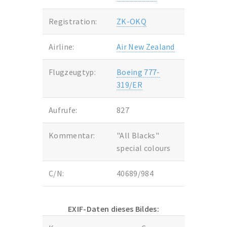
Registration:
ZK-OKQ
Airline:
Air New Zealand
Flugzeugtyp:
Boeing 777-
319/ER
Aufrufe:
827
Kommentar:
"All Blacks"
special colours
C/N:
40689/984
EXIF-Daten dieses Bildes: