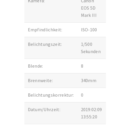
Kamera:
Canon
EOS 5D
Mark III
Empfindlichkeit:
ISO-100
Belichtungszeit:
1/500
Sekunden
Blende:
8
Brennweite:
340mm
Belichtungskorrektur:
0
Datum/Uhrzeit:
2019:02:09
13:55:20